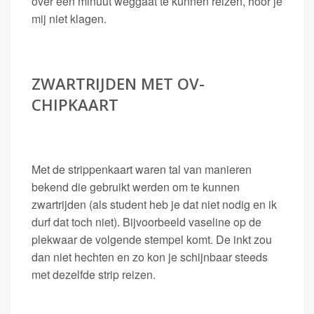
over een minuut weggaat te kunnen reizen, hoor je
mij niet klagen.
ZWARTRIJDEN MET OV-
CHIPKAART
Met de strippenkaart waren tal van manieren
bekend die gebruikt werden om te kunnen
zwartrijden (als student heb je dat niet nodig en ik
durf dat toch niet). Bijvoorbeeld vaseline op de
plekwaar de volgende stempel komt. De inkt zou
dan niet hechten en zo kon je schijnbaar steeds
met dezelfde strip reizen.