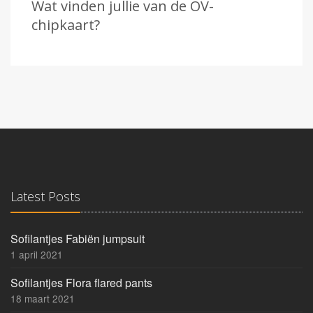
Wat vinden jullie van de OV-
chipkaart?
Latest Posts
Sofilantjes Fabiën jumpsuit
1 april 2021
Sofilantjes Flora flared pants
18 maart 2021