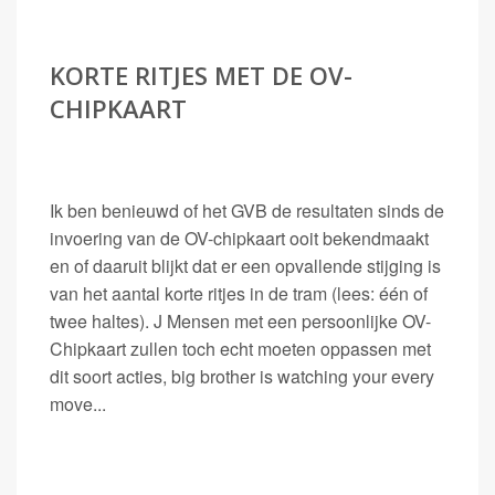
KORTE RITJES MET DE OV-
CHIPKAART
Ik ben benieuwd of het GVB de resultaten sinds de
invoering van de OV-chipkaart ooit bekendmaakt
en of daaruit blijkt dat er een opvallende stijging is
van het aantal korte ritjes in de tram (lees: één of
twee haltes). J Mensen met een persoonlijke OV-
Chipkaart zullen toch echt moeten oppassen met
dit soort acties, big brother is watching your every
move...