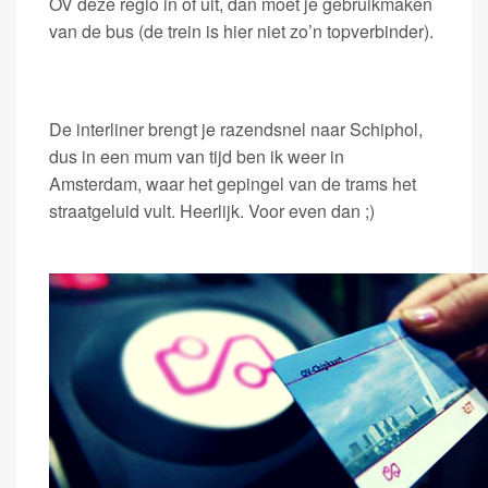
OV deze regio in of uit, dan moet je gebruikmaken
van de bus (de trein is hier niet zo’n topverbinder).
De interliner brengt je razendsnel naar Schiphol,
dus in een mum van tijd ben ik weer in
Amsterdam, waar het gepingel van de trams het
straatgeluid vult. Heerlijk. Voor even dan ;)