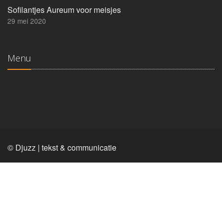
Sofilantjes Aureum voor meisjes
29 mei 2020
Menu
© Djuzz | tekst & communicatie