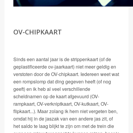
OV-CHIPKAART
Sinds een aantal jaar is de strippenkaart (of de
geplastificeerde ov-jaarkaart) niet meer geldig en
verstoten door de OV-chipkaart. Iedereen weet wat
een rompslomp dat ding gegeven heeft (of nog
geeft) en ik heb al veel verschillende
scheldnamen op de kaart afgevuurd (OV-
rampkaart, OV-verkniptkaart, OV-kutkaart, OV-
flipkaart...). Maar zolang ik hem niet vergeten ben,
omdat hij in de jaszak van een andere jas zit, of
het saldo te laag blijkt te zijn om met de trein die