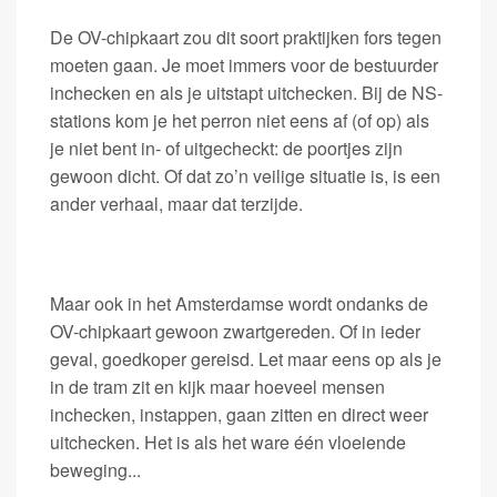
De OV-chipkaart zou dit soort praktijken fors tegen
moeten gaan. Je moet immers voor de bestuurder
inchecken en als je uitstapt uitchecken. Bij de NS-
stations kom je het perron niet eens af (of op) als
je niet bent in- of uitgecheckt: de poortjes zijn
gewoon dicht. Of dat zo’n veilige situatie is, is een
ander verhaal, maar dat terzijde.
Maar ook in het Amsterdamse wordt ondanks de
OV-chipkaart gewoon zwartgereden. Of in ieder
geval, goedkoper gereisd. Let maar eens op als je
in de tram zit en kijk maar hoeveel mensen
inchecken, instappen, gaan zitten en direct weer
uitchecken. Het is als het ware één vloeiende
beweging...